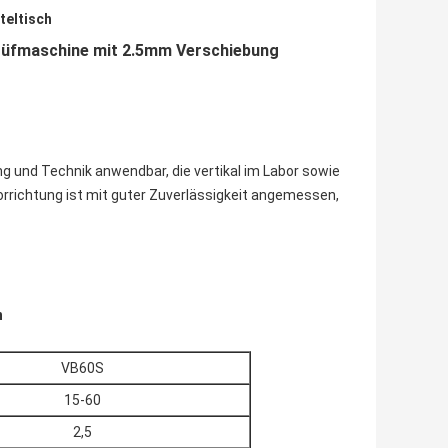
teltisch
Prüfmaschine mit 2.5mm Verschiebung
g und Technik anwendbar, die vertikal im Labor sowie
orrichtung ist mit guter Zuverlässigkeit angemessen,
n
VB60S
15-60
2,5