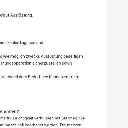
belauf Ausrüstung.
.
eine Fehlerdiagnose und
ald wie möglich zwecks Ausrüstung beseitigen
rüstungsoperation sicherzustellen sowie
tsprechend dem Bedarf des Kunden erbracht.
at prüfen?
 für Leichtigkeit verbunden mit Starrheit. Sie
t maschinell bearbeitet werden. Die meisten