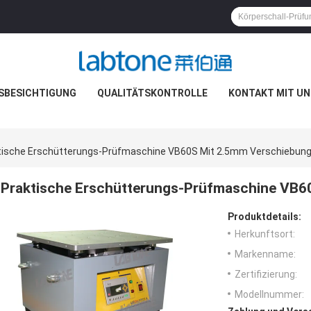
SBESICHTIGUNG
QUALITÄTSKONTROLLE
KONTAKT MIT UN
tische Erschütterungs-Prüfmaschine VB60S Mit 2.5mm Verschiebun
Praktische Erschütterungs-Prüfmaschine VB6
Produktdetails:
Herkunftsort:
Markenname:
Zertifizierung:
Modellnummer: