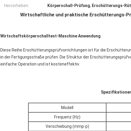
Hervorheben:
Körperschall-Prüfung
,
Erschütterungs-Rüt
Wirtschaftliche und praktische Erschütterungs-
Wirtschaftskörperschalltest-Maschine Anwendung
Diese Reihe Erschütterungsprüfvorrichtungen ist für die Erschütterun
in der Fertigungsstraße prüfen. Die Struktur der Erschütterungsprüfv
einfache Operation und ist kosteneffektiv.
Spezifikatione
Modell
Frequenz (Hz)
Verschiebung (mmp-p)