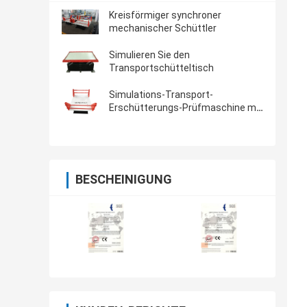
Kreisförmiger synchroner
mechanischer Schüttler
Simulieren Sie den
Transportschütteltisch
Simulations-Transport-
Erschütterungs-Prüfmaschine mit
Nutzlast 500kg
BESCHEINIGUNG