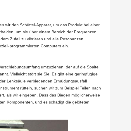
n wir den Schüttel-Apparat, um das Produkt bei einer
rscheiden, um sie über einem Bereich der Frequenzen
h dem Zufall zu vibrieren und alle Resonanzen
peziell-programmierten Computers ein.
Verschiebungsumfang umzuziehen, der auf die Spalte
t. Vielleicht stört sie Sie. Es gibt eine geringfügige
e der Lenksäule verbiegenden Ermüdungsausfall
nstrument rütteln, suchen wir zum Beispiel Teilen nach
rt, als wir eingeben. Dass das Biegen möglicherweise
ten Komponenten, und es schädigt die gelöteten