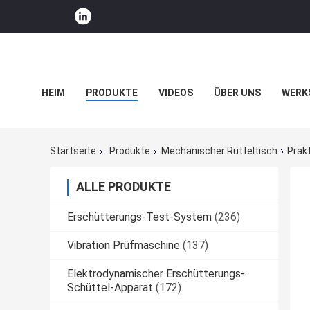
HEIM
PRODUKTE
VIDEOS
ÜBER UNS
WERK
UNTERNEHMENSNACHRICHTEN
Startseite
Produkte
Mechanischer Rütteltisch
Prak
ALLE PRODUKTE
Erschütterungs-Test-System
(236)
Vibration Prüfmaschine
(137)
Elektrodynamischer Erschütterungs-
Schüttel-Apparat
(172)