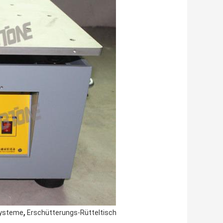
,
Systeme
Erschütterungs-Rütteltisch