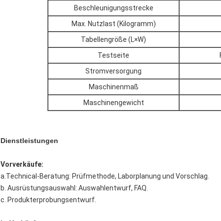
Beschleunigungsstrecke
Max. Nutzlast (Kilogramm)
Tabellengröße (L×W)
Testseite
Stromversorgung
Maschinenmaß
Maschinengewicht
Dienstleistungen
Vorverkäufe:
a.Technical-Beratung: Prüfmethode, Laborplanung und Vorschlag.
b. Ausrüstungsauswahl: Auswahlentwurf, FAQ.
c. Produkterprobungsentwurf.