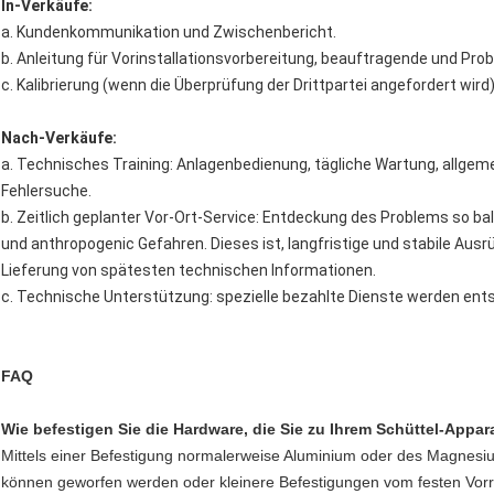
In-Verkäufe:
a. Kundenkommunikation und Zwischenbericht.
b. Anleitung für Vorinstallationsvorbereitung, beauftragende und Pro
c. Kalibrierung (wenn die Überprüfung der Drittpartei angefordert wird)
Nach-Verkäufe:
a. Technisches Training: Anlagenbedienung, tägliche Wartung, allgem
Fehlersuche.
b. Zeitlich geplanter Vor-Ort-Service: Entdeckung des Problems so b
und anthropogenic Gefahren. Dieses ist, langfristige und stabile Aus
Lieferung von spätesten technischen Informationen.
c. Technische Unterstützung: spezielle bezahlte Dienste werden en
FAQ
Wie befestigen Sie die Hardware, die Sie zu Ihrem Schüttel-Appar
Mittels einer Befestigung normalerweise Aluminium oder des Magnesiums
können geworfen werden oder kleinere Befestigungen vom festen Vorra