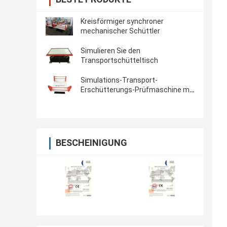
Kreisförmiger synchroner
mechanischer Schüttler
Simulieren Sie den
Transportschütteltisch
Simulations-Transport-
Erschütterungs-Prüfmaschine mit
Nutzlast 500kg
BESCHEINIGUNG