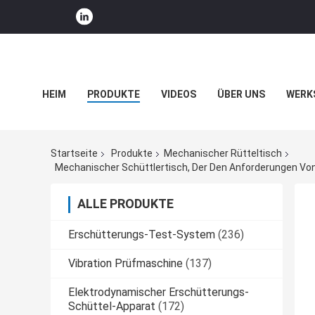
HEIM
PRODUKTE
VIDEOS
ÜBER UNS
WERK
UNTERNEHMENSNACHRICHTEN
Startseite
Produkte
Mechanischer Rütteltisch
ALLE PRODUKTE
Erschütterungs-Test-System
(236)
Vibration Prüfmaschine
(137)
Elektrodynamischer Erschütterungs-
Schüttel-Apparat
(172)