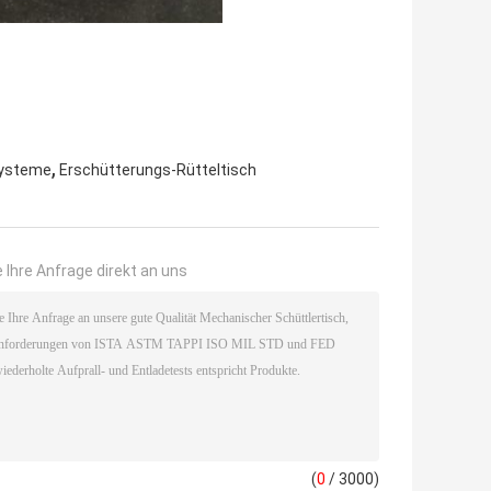
,
Systeme
Erschütterungs-Rütteltisch
 Ihre Anfrage direkt an uns
(
0
/ 3000)