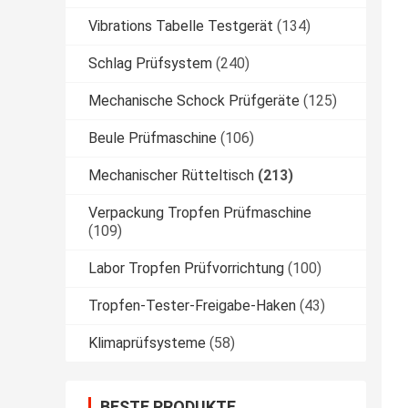
Vibrations Tabelle Testgerät
(134)
Schlag Prüfsystem
(240)
Mechanische Schock Prüfgeräte
(125)
Beule Prüfmaschine
(106)
Mechanischer Rütteltisch
(213)
Verpackung Tropfen Prüfmaschine
(109)
Labor Tropfen Prüfvorrichtung
(100)
Tropfen-Tester-Freigabe-Haken
(43)
Klimaprüfsysteme
(58)
BESTE PRODUKTE