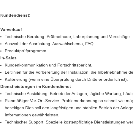
Kundendienst:
Vorverkauf
Technische Beratung: Prüfmethode, Laborplanung und Vorschläge.
Auswahl der Ausrüstung: Auswahlschema, FAQ.
Produktprüfprogramm.
In-Sales
Kundenkommunikation und Fortschrittsbericht.
Leitlinien für die Vorbereitung der Installation, die Inbetriebnahme 
Kalibrierung (wenn eine Überprüfung durch Dritte erforderlich ist).
Dienstleistungen im Kundendienst
Technische Ausbildung: Betrieb der Anlagen, tägliche Wartung, häu
Planmäßiger Vor-Ort-Service: Problemerkennung so schnell wie mö
beseitigen.Dies soll den langfristigen und stabilen Betrieb der Anla
Informationen gewährleisten..
Technischer Support: Spezielle kostenpflichtige Dienstleistungen we