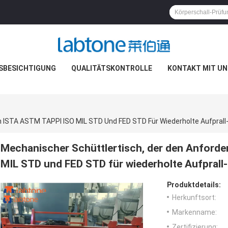
SBESICHTIGUNG
QUALITÄTSKONTROLLE
KONTAKT MIT UN
Mechanischer Schüttlertisch, der den Anford
MIL STD und FED STD für wiederholte Aufprall-
Produktdetails:
Herkunftsort:
Markenname:
Zertifizierung: