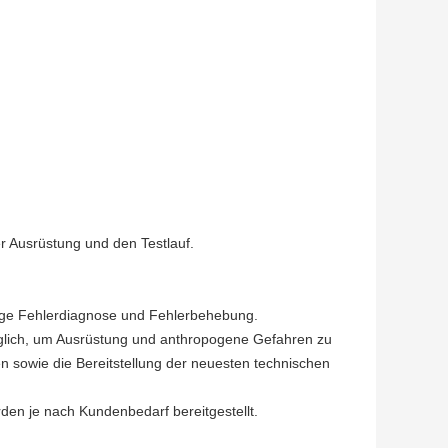
der Ausrüstung und den Testlauf.
fige Fehlerdiagnose und Fehlerbehebung.
glich, um Ausrüstung und anthropogene Gefahren zu
gen sowie die Bereitstellung der neuesten technischen
rden je nach Kundenbedarf bereitgestellt.