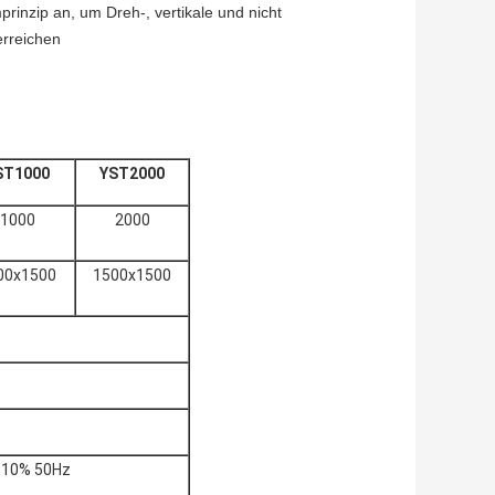
inzip an, um Dreh-, vertikale und nicht
erreichen
ST1000
YST2000
1000
2000
00x1500
1500x1500
± 10% 50Hz