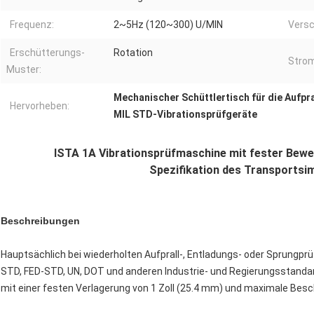
Frequenz:
2~5Hz (120~300) U/MIN
Versc
Erschütterungs-
Rotation
Strom
Muster:
Mechanischer Schüttlertisch für die Aufpr
Hervorheben:
MIL STD-Vibrationsprüfgeräte
ISTA 1A Vibrationsprüfmaschine mit fester Bewe
Spezifikation des Transportsim
Beschreibungen
Hauptsächlich bei wiederholten Aufprall-, Entladungs- oder Sprungpr
STD, FED-STD, UN, DOT und anderen Industrie- und Regierungsstanda
mit einer festen Verlagerung von 1 Zoll (25.4 mm) und maximale Besc