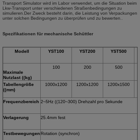
Transport Simulator wird im Labor verwendet, um die Situation beim
Lkw-Transport unter verschiedenen Straßenbedingungen zu
simulieren.Der Zweck besteht darin, die Leistung von Verpackungen
unter solchen Bedingungen zu überprüfen und zu bewerten..
Spezifikationen für mechanische Schüttler
Modell
YST100
YST200
YST500
100
200
500
Maximale
Nutzlast ((kg)
Tabellengröße
1000x1200
1200x1200
1200x1500
((mm)
Frequenzbereich
2~5Hz ((120~300) Drehzahl pro Sekunde
Verlagerung
25.4mm fest
Testbewegungen
Rotation (synchron)