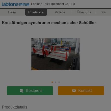
Labtone Test Equipment Co., Ltd
Heim
Produkte
Videos
Über uns
>>
Kreisförmiger synchroner mechanischer Schüttler
Bestpreis
Kontakt
Produktdetails