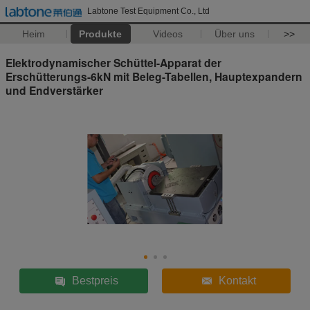
Labtone Test Equipment Co., Ltd
Heim
Produkte
Videos
Über uns
>>
Elektrodynamischer Schüttel-Apparat der
Erschütterungs-6kN mit Beleg-Tabellen, Hauptexpandern
und Endverstärker
Bestpreis
Kontakt