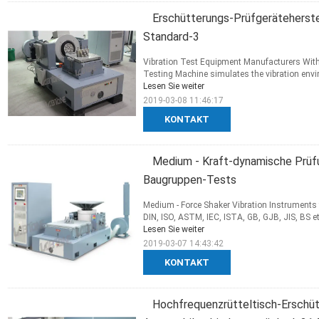
Erschütterungs-Prüfgeräteherste
Standard-3
Vibration Test Equipment Manufacturers With
Testing Machine simulates the vibration envir
Lesen Sie weiter
2019-03-08 11:46:17
KONTAKT
Medium - Kraft-dynamische Prüfu
Baugruppen-Tests
Medium - Force Shaker Vibration Instruments 
DIN, ISO, ASTM, IEC, ISTA, GB, GJB, JIS, BS etc
Lesen Sie weiter
2019-03-07 14:43:42
KONTAKT
Hochfrequenzrütteltisch-Erschüt