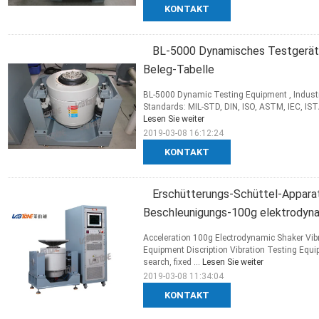
KONTAKT
BL-5000 Dynamisches Testgerät,in
Beleg-Tabelle
BL-5000 Dynamic Testing Equipment , Industri
Standards: MIL-STD, DIN, ISO, ASTM, IEC, ISTA,
Lesen Sie weiter
2019-03-08 16:12:24
KONTAKT
Erschütterungs-Schüttel-Appara
Beschleunigungs-100g elektrodyna
Acceleration 100g Electrodynamic Shaker Vibr
Equipment Discription Vibration Testing Equ
search, fixed ...
Lesen Sie weiter
2019-03-08 11:34:04
KONTAKT