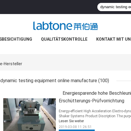
SBESICHTIGUNG
QUALITÄTSKONTROLLE
KONTAKT MIT UN
e-Hersteller
dynamic testing equipment online manufacture
(100)
Energiesparende hohe Beschleun
Erschütterungs-Prüfvorrichtung
Energy-efficient High Acceleration Electro-dy
Shaker Systems Product Discription The purpose
Lesen Sie weiter
2019-03-08 11:26:51