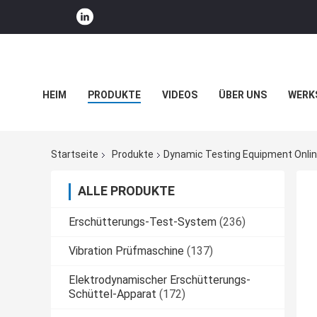
HEIM
PRODUKTE
VIDEOS
ÜBER UNS
WERK
UNTERNEHMENSNACHRICHTEN
Startseite
Produkte
Dynamic Testing Equipment Onlin
ALLE PRODUKTE
Erschütterungs-Test-System
(236)
Vibration Prüfmaschine
(137)
Elektrodynamischer Erschütterungs-
Schüttel-Apparat
(172)