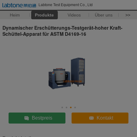
Labtone Test Equipment Co., Ltd
Heim
Produkte
Videos
Über uns
>>
Dynamischer Erschütterungs-Testgerät-hoher Kraft-
Schüttel-Apparat für ASTM D4169-16
Bestpreis
Kontakt