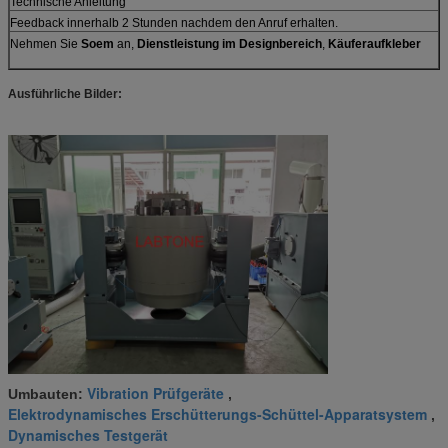
Technische Anleitung
Feedback innerhalb 2 Stunden nachdem den Anruf erhalten.
Nehmen Sie
Soem
an,
Dienstleistung im Designbereich
,
Käuferaufkleber
Ausführliche Bilder:
Vibration Prüfgeräte
Umbauten:
,
Elektrodynamisches Erschütterungs-Schüttel-Apparatsystem
,
Dynamisches Testgerät