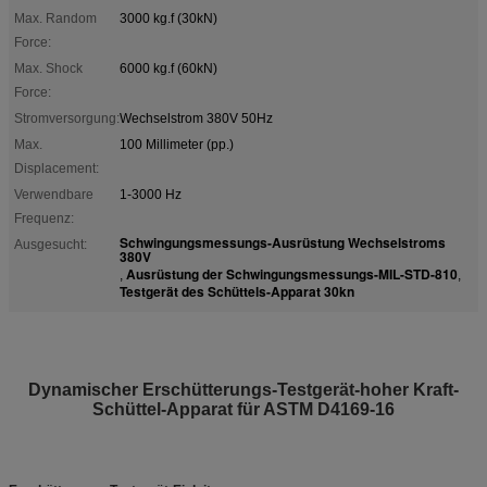
Max. Random
3000 kg.f (30kN)
Force:
Max. Shock
6000 kg.f (60kN)
Force:
Stromversorgung:
Wechselstrom 380V 50Hz
Max.
100 Millimeter (pp.)
Displacement:
Verwendbare
1-3000 Hz
Frequenz:
Schwingungsmessungs-Ausrüstung Wechselstroms
Ausgesucht:
380V
Ausrüstung der Schwingungsmessungs-MIL-STD-810
,
,
Testgerät des Schüttels-Apparat 30kn
Dynamischer Erschütterungs-Testgerät-hoher Kraft-
Schüttel-Apparat für ASTM D4169-16