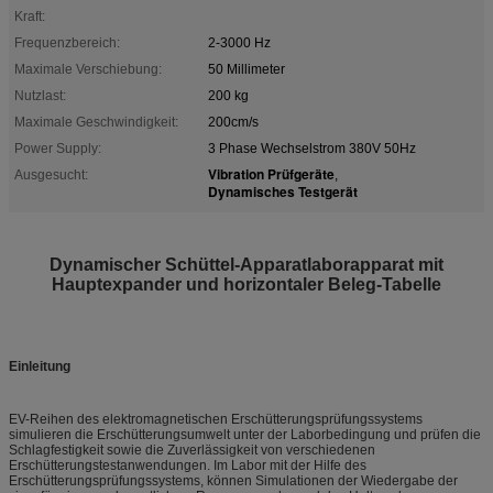
Kraft:
Frequenzbereich:
2-3000 Hz
Maximale Verschiebung:
50 Millimeter
Nutzlast:
200 kg
Maximale Geschwindigkeit:
200cm/s
Power Supply:
3 Phase Wechselstrom 380V 50Hz
Vibration Prüfgeräte
Ausgesucht:
,
Dynamisches Testgerät
Dynamischer Schüttel-Apparatlaborapparat mit
Hauptexpander und horizontaler Beleg-Tabelle
Einleitung
EV-Reihen des elektromagnetischen Erschütterungsprüfungssystems
simulieren die Erschütterungsumwelt unter der Laborbedingung und prüfen die
Schlagfestigkeit sowie die Zuverlässigkeit von verschiedenen
Erschütterungstestanwendungen. Im Labor mit der Hilfe des
Erschütterungsprüfungssystems, können Simulationen der Wiedergabe der