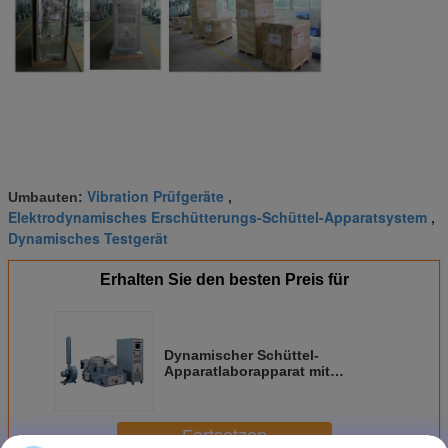
Vibration Prüfgeräte
Umbauten:
,
Elektrodynamisches Erschütterungs-Schüttel-Apparatsystem
,
Dynamisches Testgerät
Erhalten Sie den besten Preis für
Dynamischer Schüttel-
Apparatlaborapparat mit
Hauptexpander und horizontaler
Beleg-Tabelle
Fortsetzen