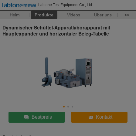
Labtone Test Equipment Co., Ltd
Heim
Produkte
Videos
Über uns
>>
Dynamischer Schüttel-Apparatlaborapparat mit
Hauptexpander und horizontaler Beleg-Tabelle
Bestpreis
Kontakt