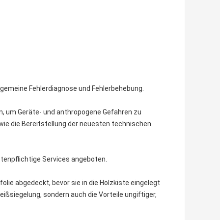
allgemeine Fehlerdiagnose und Fehlerbehebung.
nen, um Geräte- und anthropogene Gefahren zu
sowie die Bereitstellung der neuesten technischen
tenpflichtige Services angeboten.
ie abgedeckt, bevor sie in die Holzkiste eingelegt
ißsiegelung, sondern auch die Vorteile ungiftiger,