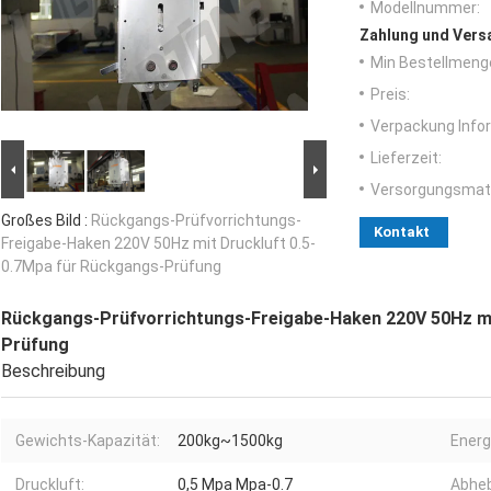
Modellnummer:
Zahlung und Vers
Min Bestellmeng
Preis:
Verpackung Info
Lieferzeit:
Versorgungsmater
Großes Bild :
Rückgangs-Prüfvorrichtungs-
Kontakt
Freigabe-Haken 220V 50Hz mit Druckluft 0.5-
0.7Mpa für Rückgangs-Prüfung
Rückgangs-Prüfvorrichtungs-Freigabe-Haken 220V 50Hz mi
Prüfung
Beschreibung
Gewichts-Kapazität:
200kg~1500kg
Energ
Druckluft:
0,5 Mpa Mpa-0.7
Abheb