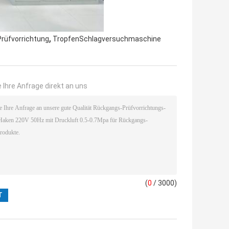
,
Prüfvorrichtung
TropfenSchlagversuchmaschine
 Ihre Anfrage direkt an uns
(
0
/ 3000)