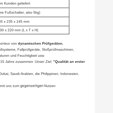
m Kunden geliefert
ne Fußschalter, also 5kg)
45 x 235 x 145 mm
00 x 220 mm (L x T x H)
orteur von
dynamischen Prüfgeräten.
systeme, Fallprüfgeräte, Stoßprüfmaschinen,
turen und Feuchtigkeit usw.
ür 15 Jahre zusammen.
Unser Ziel:
"Qualität an erster
ubai, Saudi-Arabien, die Philippinen, Indonesien,
 mit uns zum
gegenseitigen
Nutzen