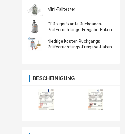
Mini-Falltester
CER signifikante Rückgangs-
Prüfvorrichtungs-Freigabe-Haken
für Pelikanhaken-Kippfallen
Niedrige Kosten Rückgangs-
Prüfvorrichtungs-Freigabe-Haken
für schwere und unregelmäßige
Paket-Rückgangs-Prüfung
BESCHEINIGUNG