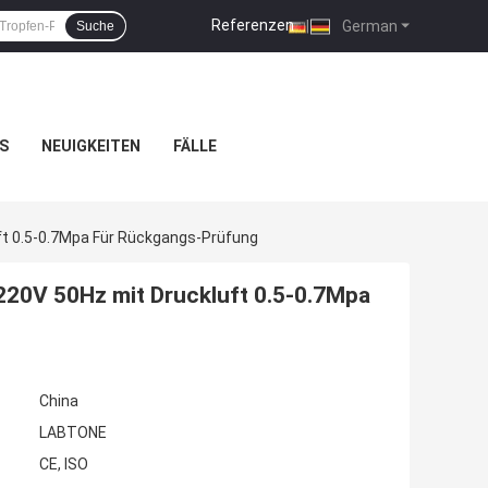
Referenzen
|
German
Suche
S
NEUIGKEITEN
FÄLLE
ft 0.5-0.7Mpa Für Rückgangs-Prüfung
20V 50Hz mit Druckluft 0.5-0.7Mpa
China
LABTONE
CE, ISO