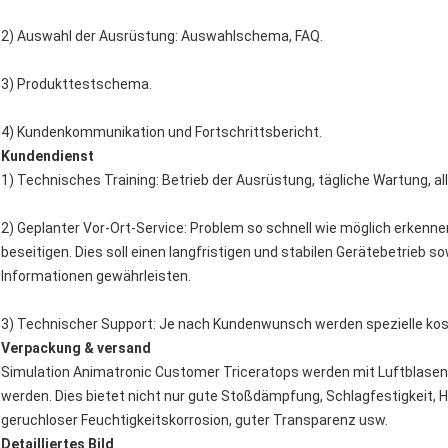
2) Auswahl der Ausrüstung: Auswahlschema, FAQ.
3) Produkttestschema.
4) Kundenkommunikation und Fortschrittsbericht.
Kundendienst
1) Technisches Training: Betrieb der Ausrüstung, tägliche Wartung, 
2) Geplanter Vor-Ort-Service: Problem so schnell wie möglich erken
beseitigen. Dies soll einen langfristigen und stabilen Gerätebetrieb 
Informationen gewährleisten.
3) Technischer Support: Je nach Kundenwunsch werden spezielle kos
Verpackung & versand
Simulation Animatronic Customer Triceratops werden mit Luftblasenfol
werden. Dies bietet nicht nur gute Stoßdämpfung, Schlagfestigkeit, He
geruchloser Feuchtigkeitskorrosion, guter Transparenz usw.
Detailliertes Bild