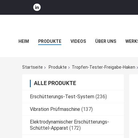
HEIM
PRODUKTE
VIDEOS
ÜBER UNS
WERK
UNTERNEHMENSNACHRICHTEN
Startseite
Produkte
Tropfen-Tester-Freigabe-Haken
ALLE PRODUKTE
Erschütterungs-Test-System
(236)
Vibration Prüfmaschine
(137)
Elektrodynamischer Erschütterungs-
Schüttel-Apparat
(172)