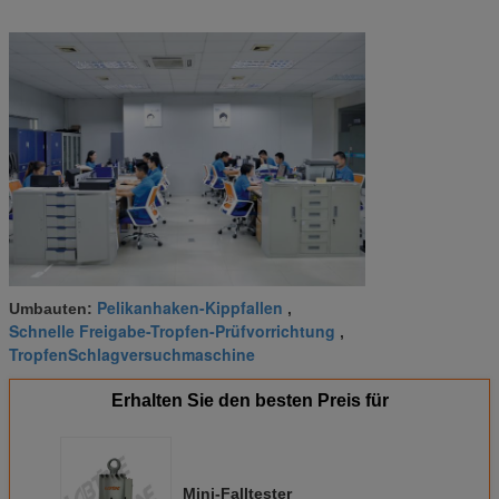
Pelikanhaken-Kippfallen
Umbauten:
,
Schnelle Freigabe-Tropfen-Prüfvorrichtung
,
TropfenSchlagversuchmaschine
Erhalten Sie den besten Preis für
Mini-Falltester