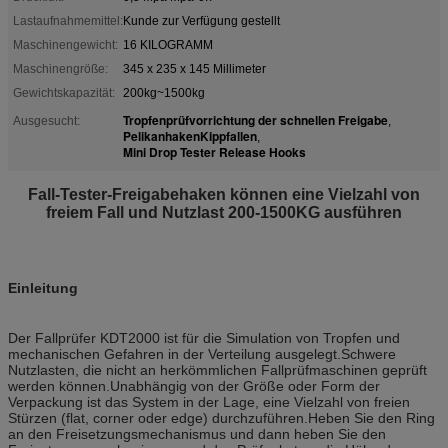
Lastaufnahmemittel:
Kunde zur Verfügung gestellt
Maschinengewicht:
16 KILOGRAMM
Maschinengröße:
345 x 235 x 145 Millimeter
Gewichtskapazität:
200kg~1500kg
Tropfenprüfvorrichtung der schnellen Freigabe
Ausgesucht:
,
PelikanhakenKippfallen
,
Mini Drop Tester Release Hooks
Fall-Tester-Freigabehaken können eine Vielzahl von
freiem Fall und Nutzlast 200-1500KG ausführen
Einleitung
Der Fallprüfer KDT2000 ist für die Simulation von Tropfen und
mechanischen Gefahren in der Verteilung ausgelegt.Schwere
Nutzlasten, die nicht an herkömmlichen Fallprüfmaschinen geprüft
werden können.Unabhängig von der Größe oder Form der
Verpackung ist das System in der Lage, eine Vielzahl von freien
Stürzen (flat, corner oder edge) durchzuführen.Heben Sie den Ring
an den Freisetzungsmechanismus und dann heben Sie den