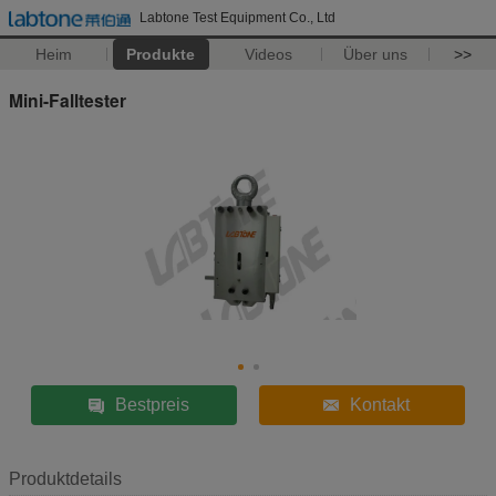
Labtone Test Equipment Co., Ltd
Heim
Produkte
Videos
Über uns
>>
Mini-Falltester
Bestpreis
Kontakt
Produktdetails