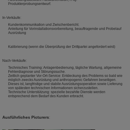
Produkterprobungsentwurf.
In-Verkäufe:
Kundenkommunikation und Zwischenbericht.
Anleitung für Vorinstallationsvorbereitung, beauftragende und Probelauf
Ausrüstung
Kalibrierung (wenn die Überprüfung der Drittpartei angefordert wird)
Nach-Verkäufe:
Technisches Training: Anlagenbedienung, tägliche Wartung, allgemeine
Fehlerdiagnose und Störungssuche.
Zeitlich geplanter Vor-Ort-Service: Entdeckung des Problems so bald wie
möglich zwecks Ausrüstung und anthropogenic Gefahren beseitigen.
Dieses ist, langfristige und stabile Ausrüstungsoperation sowie Lieferung
von spätesten technischen Informationen sicherzustellen.
Technische Unterstützung: spezielle bezahlte Dienste werden
entsprechend dem Bedarf des Kunden erbracht.
Ausführliches Picturers
: