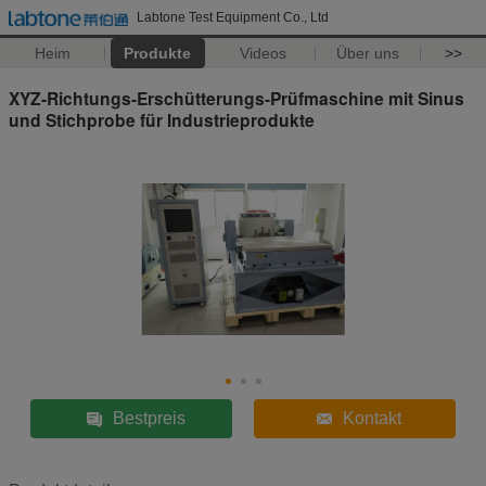
Labtone Test Equipment Co., Ltd
Heim
Produkte
Videos
Über uns
>>
XYZ-Richtungs-Erschütterungs-Prüfmaschine mit Sinus
und Stichprobe für Industrieprodukte
Bestpreis
Kontakt