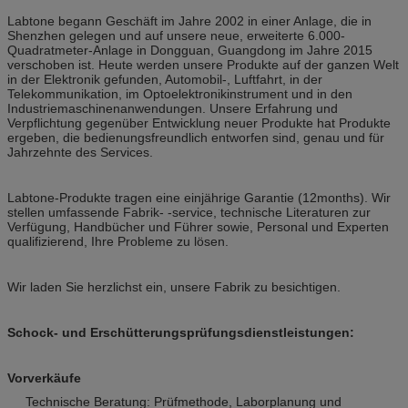
Labtone begann Geschäft im Jahre 2002 in einer Anlage, die in
Shenzhen gelegen und auf unsere neue, erweiterte 6.000-
Quadratmeter-Anlage in Dongguan, Guangdong im Jahre 2015
verschoben ist. Heute werden unsere Produkte auf der ganzen Welt
in der Elektronik gefunden, Automobil-, Luftfahrt, in der
Telekommunikation, im Optoelektronikinstrument und in den
Industriemaschinenanwendungen. Unsere Erfahrung und
Verpflichtung gegenüber Entwicklung neuer Produkte hat Produkte
ergeben, die bedienungsfreundlich entworfen sind, genau und für
Jahrzehnte des Services.
Labtone-Produkte tragen eine einjährige Garantie (12months). Wir
stellen umfassende Fabrik- -service, technische Literaturen zur
Verfügung, Handbücher und Führer sowie, Personal und Experten
qualifizierend, Ihre Probleme zu lösen.
Wir laden Sie herzlichst ein, unsere Fabrik zu besichtigen.
Schock- und Erschütterungsprüfungsdienstleistungen
:
Vorverkäufe
Technische Beratung: Prüfmethode, Laborplanung und