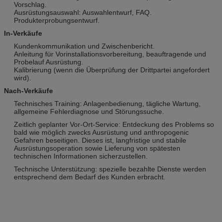
Vorschlag.
Ausrüstungsauswahl: Auswahlentwurf, FAQ.
Produkterprobungsentwurf.
In-Verkäufe
Kundenkommunikation und Zwischenbericht.
Anleitung für Vorinstallationsvorbereitung, beauftragende und
Probelauf Ausrüstung.
Kalibrierung (wenn die Überprüfung der Drittpartei angefordert
wird).
Nach-Verkäufe
Technisches Training: Anlagenbedienung, tägliche Wartung,
allgemeine Fehlerdiagnose und Störungssuche.
Zeitlich geplanter Vor-Ort-Service: Entdeckung des Problems so
bald wie möglich zwecks Ausrüstung und anthropogenic
Gefahren beseitigen. Dieses ist, langfristige und stabile
Ausrüstungsoperation sowie Lieferung von spätesten
technischen Informationen sicherzustellen.
Technische Unterstützung: spezielle bezahlte Dienste werden
entsprechend dem Bedarf des Kunden erbracht.