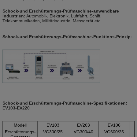
Schock-und Erschütterungs-Prüfmaschine-
anwendbare
Industrien:
Automobil-, Elektronik, Luftfahrt, Schiff,
Telekommunikation, Militärindustrie, Messgerät etc.
Schock-und Erschütterungs-Prüfmaschine-
Funktions-Prinzip:
Schock-und Erschütterungs-Prüfmaschine-
Spezifikationen:
EV103-EV220
Modell
EV103
EV203
EV106
Erschütterungs-
VG300/25
VG300/40
VG600/25
Generator