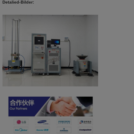
Detalied-Bilder: