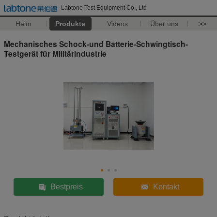
Labtone Test Equipment Co., Ltd
Heim
Produkte
Videos
Über uns
>>
Mechanisches Schock-und Batterie-Schwingtisch-
Testgerät für Militärindustrie
Bestpreis
Kontakt