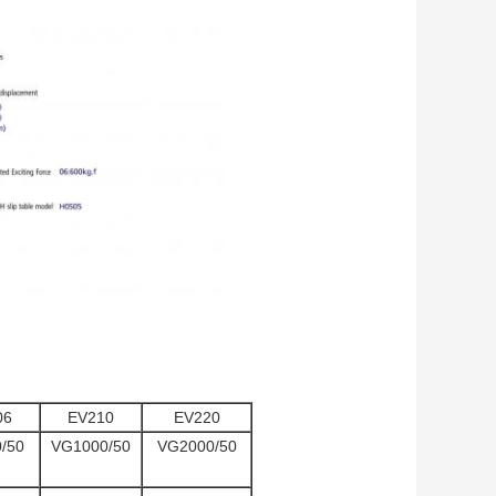
06
EV210
EV220
/50
VG1000/50
VG2000/50