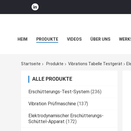
HEIM
PRODUKTE
VIDEOS
ÜBER UNS
WERK
UNTERNEHMENSNACHRICHTEN
Startseite
Produkte
Vibrations Tabelle Testgerät
El
ALLE PRODUKTE
Erschütterungs-Test-System
(236)
Vibration Prüfmaschine
(137)
Elektrodynamischer Erschütterungs-
Schüttel-Apparat
(172)