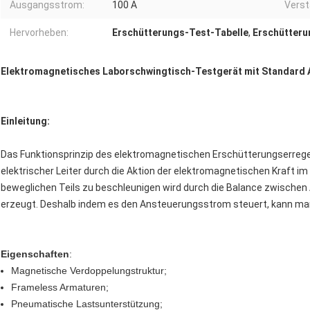
Ausgangsstrom:
100 A
Verst
Hervorheben:
Erschütterungs-Test-Tabelle
,
Erschütter
Elektromagnetisches Laborschwingtisch-Testgerät mit Standard
Einleitung:
Das Funktionsprinzip des elektromagnetischen Erschütterungserreger
elektrischer Leiter durch die Aktion der elektromagnetischen Kraft im
beweglichen Teils zu beschleunigen wird durch die Balance zwisch
erzeugt. Deshalb indem es den Ansteuerungsstrom steuert, kann ma
Eigenschaften
:
Magnetische Verdoppelungstruktur;
Frameless Armaturen;
Pneumatische Lastsunterstützung;