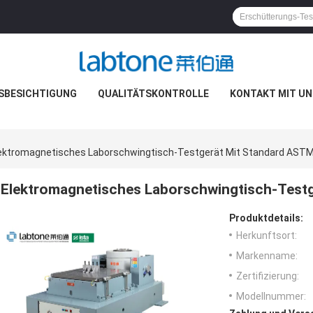
SBESICHTIGUNG
QUALITÄTSKONTROLLE
KONTAKT MIT UN
ektromagnetisches Laborschwingtisch-Testgerät Mit Standard AST
Elektromagnetisches Laborschwingtisch-Test
Produktdetails:
Herkunftsort:
Markenname:
Zertifizierung:
Modellnummer: