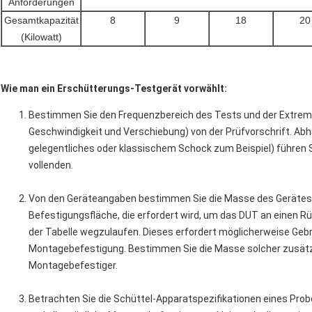
Anforderungen
Gesamtkapazität
8
9
18
20
(Kilowatt)
Wie man ein Erschütterungs-Testgerät vorwählt:
Bestimmen Sie den Frequenzbereich des Tests und der Extre
Geschwindigkeit und Verschiebung) von der Prüfvorschrift. Abhä
gelegentliches oder klassischem Schock zum Beispiel) führen
vollenden.
Von den Geräteangaben bestimmen Sie die Masse des Gerätes 
Befestigungsfläche, die erfordert wird, um das DUT an einen R
der Tabelle wegzulaufen. Dieses erfordert möglicherweise Ge
Montagebefestigung. Bestimmen Sie die Masse solcher zusätzli
Montagebefestiger.
Betrachten Sie die Schüttel-Apparatspezifikationen eines Pro