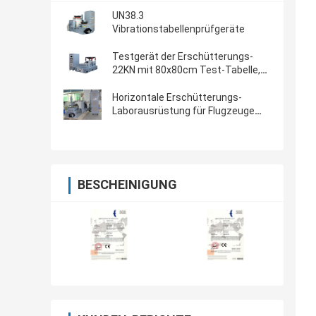
UN38.3
Vibrationstabellenprüfgeräte
Testgerät der Erschütterungs-
22KN mit 80x80cm Test-Tabelle,
Erschütterungs-Prüfer VCS-2
Horizontale Erschütterungs-
Laborausrüstung für Flugzeuge
Lithium-Batterien RTCA DO-227
BESCHEINIGUNG