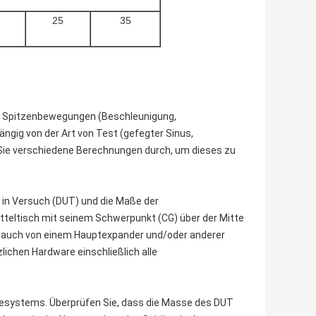
25
35
m Spitzenbewegungen (Beschleunigung,
ngig von der Art von Test (gefegter Sinus,
 Sie verschiedene Berechnungen durch, um dieses zu
in Versuch (DUT) und die Maße der
ütteltisch mit seinem Schwerpunkt (CG) über der Mitte
brauch von einem Hauptexpander und/oder anderer
chen Hardware einschließlich alle
besystems. Überprüfen Sie, dass die Masse des DUT