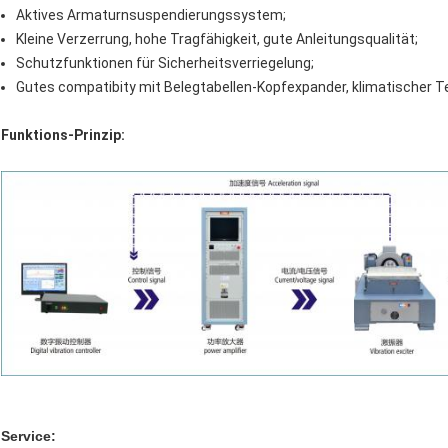
Aktives Armaturnsuspendierungssystem;
Kleine Verzerrung, hohe Tragfähigkeit, gute Anleitungsqualität;
Schutzfunktionen für Sicherheitsverriegelung;
Gutes compatibity mit Belegtabellen-Kopfexpander, klimatischer T
Funktions-Prinzip:
Service: