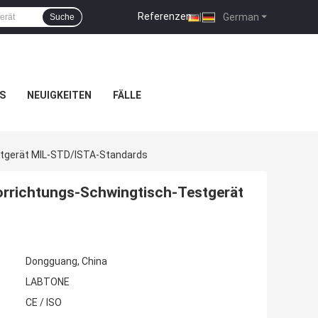
Referenzen
|
German
Suche
S
NEUIGKEITEN
FÄLLE
stgerät MIL-STD/ISTA-Standards
orrichtungs-Schwingtisch-Testgerät
Dongguang, China
LABTONE
CE / ISO