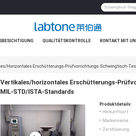
SBESICHTIGUNG
QUALITÄTSKONTROLLE
KONTAKT MIT UN
ales/horizontales Erschütterungs-Prüfvorrichtungs-Schwingtisch-Te
Vertikales/horizontales Erschütterungs-Prüfv
MIL-STD/ISTA-Standards
Produktdetails:
Herkunftsort:
Markenname:
Zertifizierung: