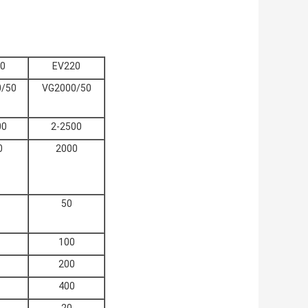
0
EV220
/50
VG2000/50
00
2-2500
0
2000
50
100
200
400