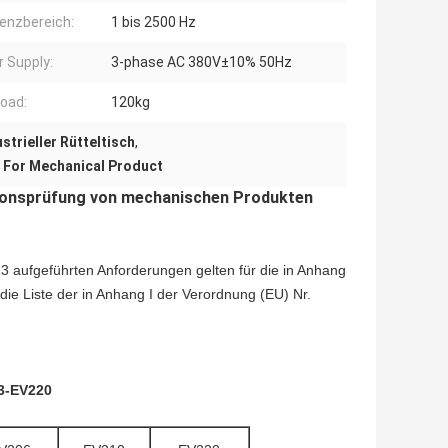
enzbereich:
1 bis 2500 Hz
 Supply:
3-phase AC 380V±10% 50Hz
oad:
120kg
strieller Rütteltisch
,
 For Mechanical Product
ationsprüfung von mechanischen Produkten
3 aufgeführten Anforderungen gelten für die in Anhang
die Liste der in Anhang I der Verordnung (EU) Nr.
03-EV220