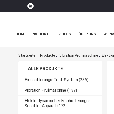
HEIM
PRODUKTE
VIDEOS
ÜBER UNS
WERK
UNTERNEHMENSNACHRICHTEN
Startseite
Produkte
Vibration Prüfmaschine
Elektr
ALLE PRODUKTE
Erschütterungs-Test-System
(236)
Vibration Prüfmaschine
(137)
Elektrodynamischer Erschütterungs-
Schüttel-Apparat
(172)