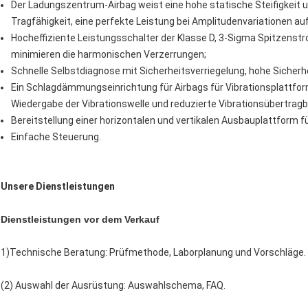
Der Ladungszentrum-Airbag weist eine hohe statische Steifigkeit u
Tragfähigkeit, eine perfekte Leistung bei Amplitudenvariationen auf
Hocheffiziente Leistungsschalter der Klasse D, 3-Sigma Spitzenst
minimieren die harmonischen Verzerrungen;
Schnelle Selbstdiagnose mit Sicherheitsverriegelung, hohe Sicherhe
Ein Schlagdämmungseinrichtung für Airbags für Vibrationsplattfo
Wiedergabe der Vibrationswelle und reduzierte Vibrationsübertragb
Bereitstellung einer horizontalen und vertikalen Ausbauplattform
Einfache Steuerung.
Unsere Dienstleistungen
Dienstleistungen vor dem Verkauf
1)Technische Beratung: Prüfmethode, Laborplanung und Vorschläge.
(2) Auswahl der Ausrüstung: Auswahlschema, FAQ.