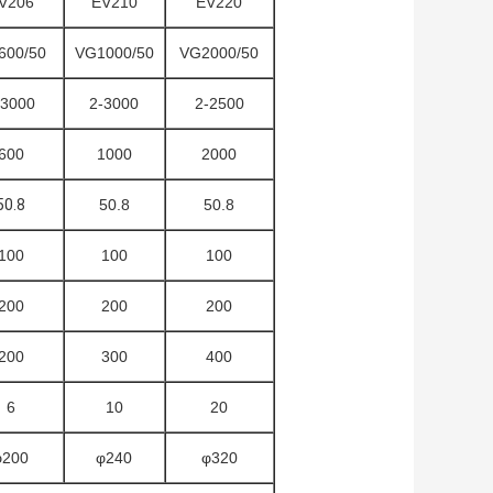
V206
EV210
EV220
600/50
VG1000/50
VG2000/50
-3000
2-3000
2-2500
600
1000
2000
50.8
50.8
50.8
100
100
100
200
200
200
200
300
400
6
10
20
φ200
φ240
φ320