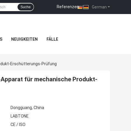
Referenzen
|
German
Suche
S
NEUIGKEITEN
FÄLLE
odukt-Erschütterungs-Prüfung
-Apparat für mechanische Produkt-
Dongguang, China
LABTONE
CE / ISO