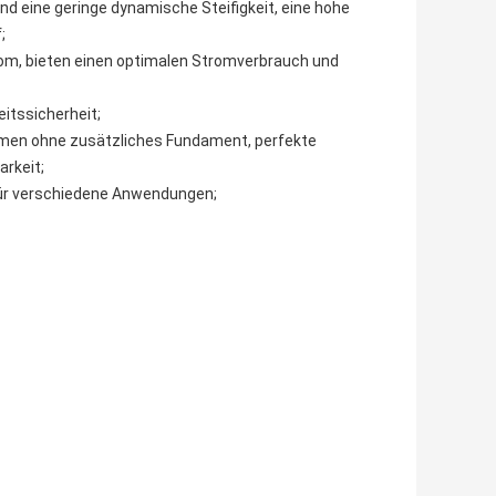
nd eine geringe dynamische Steifigkeit, eine hohe
;
rom, bieten einen optimalen Stromverbrauch und
itssicherheit;
rmen ohne zusätzliches Fundament, perfekte
arkeit;
 für verschiedene Anwendungen;