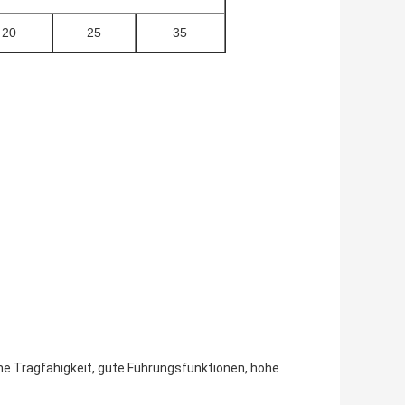
20
25
35
 Tragfähigkeit, gute Führungsfunktionen, hohe