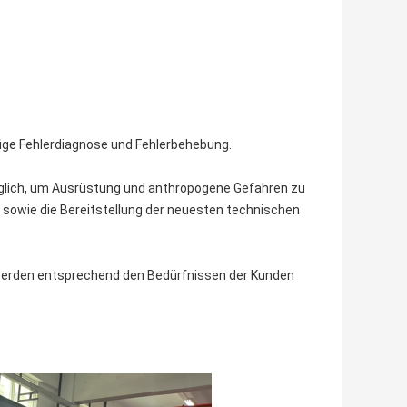
fige Fehlerdiagnose und Fehlerbehebung.
glich, um Ausrüstung und anthropogene Gefahren zu
en sowie die Bereitstellung der neuesten technischen
 werden entsprechend den Bedürfnissen der Kunden