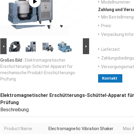
Modellnummer:
Zahlung und Vers
Min Bestellmeng
Preis:
Verpackung Info
Lieferzeit:
Zahlungsbedingu
Großes Bild :
Elektromagnetischer
Erschütterungs-Schüttel-Apparat für
Versorgungsmater
mechanische Produkt-Erschütterungs-
Kontakt
Prüfung
Elektromagnetischer Erschütterungs-Schüttel-Apparat fü
Prüfung
Beschreibung
Product Name:
Electromagnetic Vibration Shaker
Max A