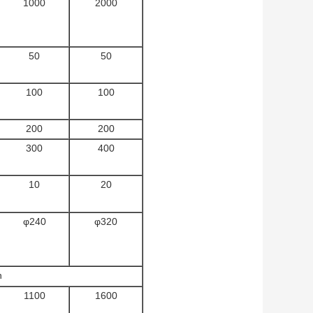
1000
2000
50
50
100
100
200
200
300
400
10
20
φ240
φ320
n
1100
1600