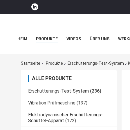
HEIM
PRODUKTE
VIDEOS
ÜBER UNS
WERK
UNTERNEHMENSNACHRICHTEN
Startseite
Produkte
Erschütterungs-Test-System
ALLE PRODUKTE
Erschütterungs-Test-System
(236)
Vibration Prüfmaschine
(137)
Elektrodynamischer Erschütterungs-
Schüttel-Apparat
(172)