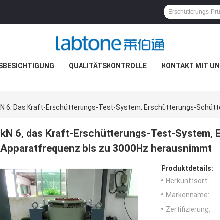
SBESICHTIGUNG
QUALITÄTSKONTROLLE
KONTAKT MIT UN
KN 6, Das Kraft-Erschütterungs-Test-System, Erschütterungs-Schüt
kN 6, das Kraft-Erschütterungs-Test-System, 
Apparatfrequenz bis zu 3000Hz herausnimmt
Produktdetails:
Herkunftsort:
Markenname:
Zertifizierung: