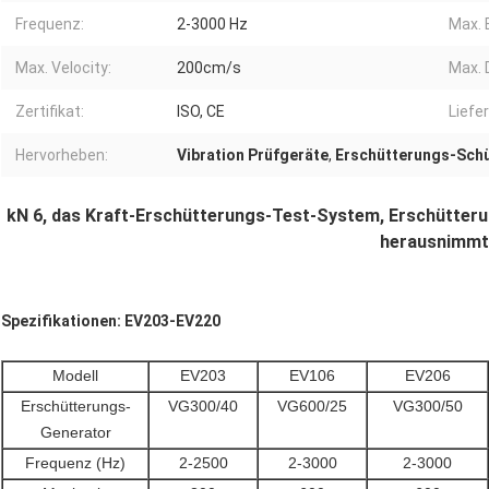
Frequenz:
2-3000 Hz
Max. 
Max. Velocity:
200cm/s
Max. 
Zertifikat:
ISO, CE
Liefer
Hervorheben:
Vibration Prüfgeräte
,
Erschütterungs-Sch
kN 6, das Kraft-Erschütterungs-Test-System, Erschütter
herausnimmt
Spezifikationen: EV203-EV220
Modell
EV203
EV106
EV206
Erschütterungs-
VG300/40
VG600/25
VG300/50
Generator
Frequenz (Hz)
2-2500
2-3000
2-3000