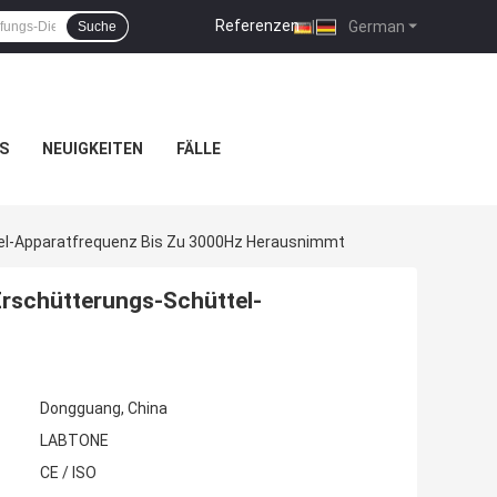
Referenzen
|
German
Suche
S
NEUIGKEITEN
FÄLLE
tel-Apparatfrequenz Bis Zu 3000Hz Herausnimmt
Erschütterungs-Schüttel-
Dongguang, China
LABTONE
CE / ISO