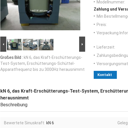
Modellnummer:
Zahlung und Vers
Min Bestellmeng
Preis:
Verpackung Info
Lieferzeit:
Zahlungsbedingu
Großes Bild :
kN 6, das Kraft-Erschütterungs-
Test-System, Erschütterungs-Schüttel-
Versorgungsmater
Apparatfrequenz bis zu 3000Hz herausnimmt
Kontakt
kN 6, das Kraft-Erschütterungs-Test-System, Erschütteru
herausnimmt
Beschreibung
Bewertete Sinuskraft:
kN 6
Geleg