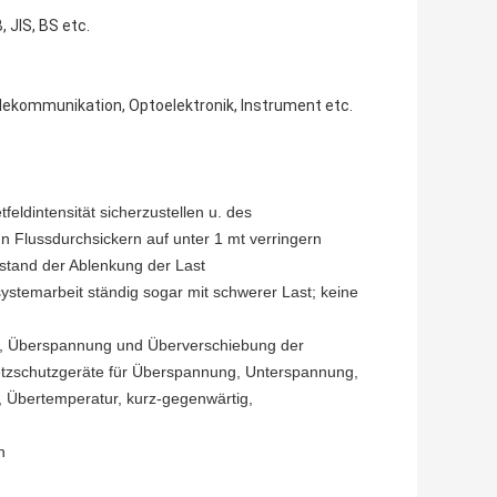
 JIS, BS etc.
elekommunikation, Optoelektronik, Instrument etc.
ldintensität sicherzustellen u. des
n Flussdurchsickern auf unter 1 mt verringern
rstand der Ablenkung der Last
systemarbeit ständig sogar mit schwerer Last; keine
m, Überspannung und Überverschiebung der
 Netzschutzgeräte für Überspannung, Unterspannung,
 Übertemperatur, kurz-gegenwärtig,
n