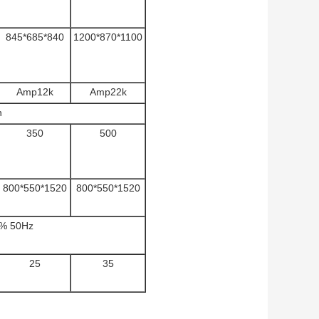
845*685*840
1200*870*1100
Amp12k
Amp22k
n
350
500
800*550*1520
800*550*1520
0% 50Hz
25
35