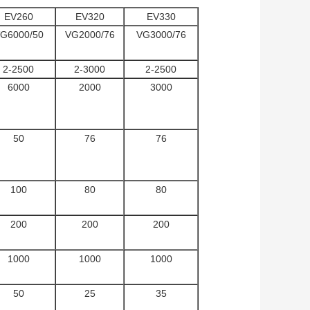
EV260
EV320
EV330
G6000/50
VG2000/76
VG3000/76
2-2500
2-3000
2-2500
6000
2000
3000
50
76
76
100
80
80
200
200
200
1000
1000
1000
50
25
35