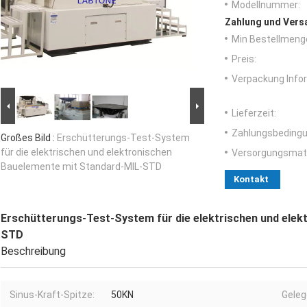
Modellnummer:
Zahlung und Vers
Min Bestellmeng
Preis:
Verpackung Info
Lieferzeit:
Zahlungsbedingu
Großes Bild :
Erschütterungs-Test-System
für die elektrischen und elektronischen
Versorgungsmater
Bauelemente mit Standard-MIL-STD
Kontakt
Erschütterungs-Test-System für die elektrischen und ele
STD
Beschreibung
Sinus-Kraft-Spitze:
50KN
Geleg