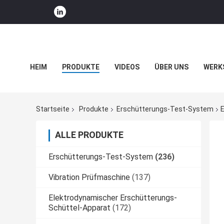
HEIM
PRODUKTE
VIDEOS
ÜBER UNS
WERK
UNTERNEHMENSNACHRICHTEN
Startseite
Produkte
Erschütterungs-Test-System
E
ALLE PRODUKTE
Erschütterungs-Test-System
(236)
Vibration Prüfmaschine
(137)
Elektrodynamischer Erschütterungs-
Schüttel-Apparat
(172)