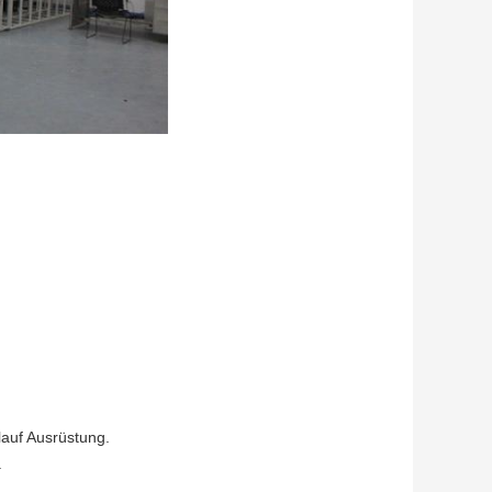
lauf Ausrüstung.
.