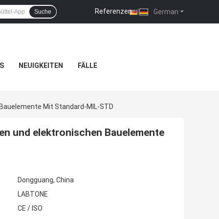
Referenzen
|
German
Suche
S
NEUIGKEITEN
FÄLLE
n Bauelemente Mit Standard-MIL-STD
hen und elektronischen Bauelemente
Dongguang, China
LABTONE
CE / ISO