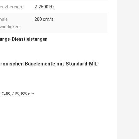
enzbereich:
2-2500 Hz
male
200 cm/s
indigkeit:
ungs-Dienstleistungen
ktronischen Bauelemente mit Standard-MIL-
GJB, JIS, BS etc.