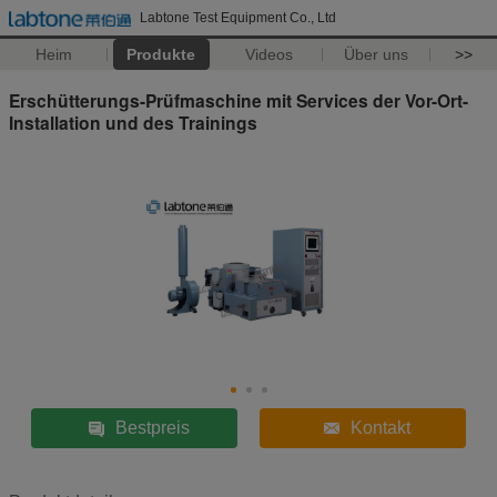
Labtone Test Equipment Co., Ltd
Heim
Produkte
Videos
Über uns
>>
Erschütterungs-Prüfmaschine mit Services der Vor-Ort-
Installation und des Trainings
Bestpreis
Kontakt