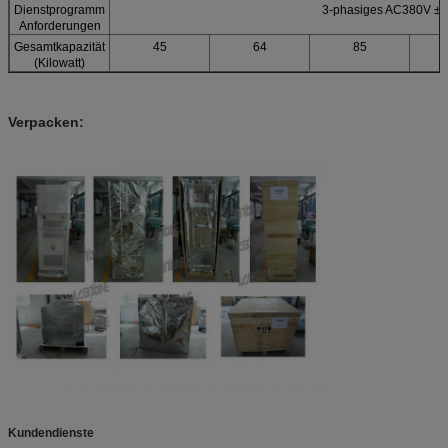
Dienstprogramm
3-phasiges AC380V ±
Anforderungen
Gesamtkapazität
45
64
85
(Kilowatt)
Verpacken:
Kundendienste