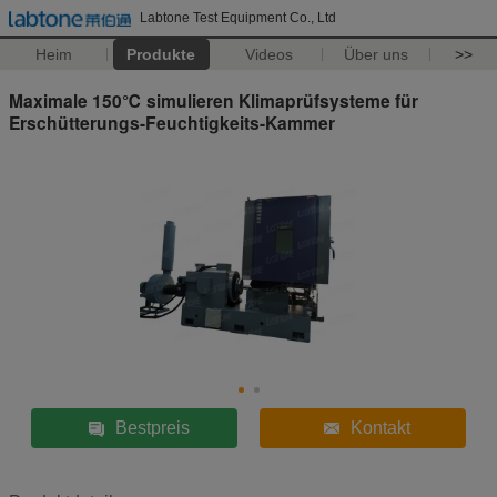
Labtone Test Equipment Co., Ltd
Heim
Produkte
Videos
Über uns
>>
Maximale 150℃ simulieren Klimaprüfsysteme für
Erschütterungs-Feuchtigkeits-Kammer
Bestpreis
Kontakt