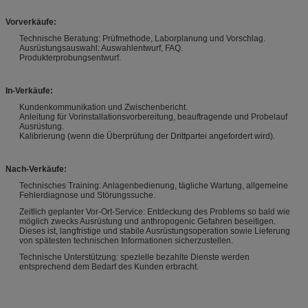
Vorverkäufe:
Technische Beratung: Prüfmethode, Laborplanung und Vorschlag.
Ausrüstungsauswahl: Auswahlentwurf, FAQ.
Produkterprobungsentwurf.
In-Verkäufe:
Kundenkommunikation und Zwischenbericht.
Anleitung für Vorinstallationsvorbereitung, beauftragende und Probelauf
Ausrüstung.
Kalibrierung (wenn die Überprüfung der Drittpartei angefordert wird).
Nach-Verkäufe:
Technisches Training: Anlagenbedienung, tägliche Wartung, allgemeine
Fehlerdiagnose und Störungssuche.
Zeitlich geplanter Vor-Ort-Service: Entdeckung des Problems so bald wie
möglich zwecks Ausrüstung und anthropogenic Gefahren beseitigen.
Dieses ist, langfristige und stabile Ausrüstungsoperation sowie Lieferung
von spätesten technischen Informationen sicherzustellen.
Technische Unterstützung: spezielle bezahlte Dienste werden
entsprechend dem Bedarf des Kunden erbracht.