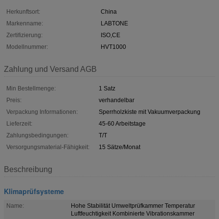
Herkunftsort:
China
Markenname:
LABTONE
Zertifizierung:
ISO,CE
Modellnummer:
HVT1000
Zahlung und Versand AGB
Min Bestellmenge:
1 Satz
Preis:
verhandelbar
Verpackung Informationen:
Sperrholzkiste mit Vakuumverpackung
Lieferzeit:
45-60 Arbeitstage
Zahlungsbedingungen:
T/T
Versorgungsmaterial-Fähigkeit:
15 Sätze/Monat
Beschreibung
Klimaprüfsysteme
Name:
Hohe Stabilität Umweltprüfkammer Temperatur
Luftfeuchtigkeit Kombinierte Vibrationskammer