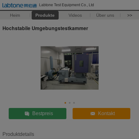
Labtone Test Equipment Co., Ltd
Heim
Produkte
Videos
Über uns
>>
Hochstabile Umgebungstestkammer
Bestpreis
Kontakt
Produktdetails