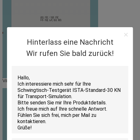
Hinterlass eine Nachricht
Wir rufen Sie bald zurück!
Vibrationsprüfsysteme und Prüfkammer sind direkt verbunden