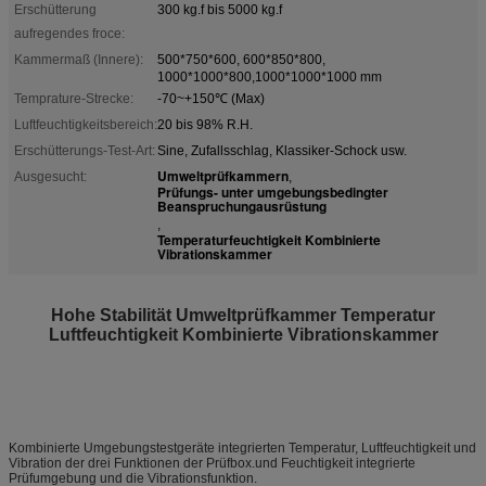
Erschütterung
300 kg.f bis 5000 kg.f
aufregendes froce:
Kammermaß (Innere):
500*750*600, 600*850*800,
1000*1000*800,1000*1000*1000 mm
Temprature-Strecke:
-70~+150℃ (Max)
Luftfeuchtigkeitsbereich:
20 bis 98% R.H.
Erschütterungs-Test-Art:
Sine, Zufallsschlag, Klassiker-Schock usw.
Umweltprüfkammern
Ausgesucht:
,
Prüfungs- unter umgebungsbedingter
Beanspruchungausrüstung
,
Temperaturfeuchtigkeit Kombinierte
Vibrationskammer
Hohe Stabilität Umweltprüfkammer Temperatur
Luftfeuchtigkeit Kombinierte Vibrationskammer
Kombinierte Umgebungstestgeräte integrierten Temperatur, Luftfeuchtigkeit und
Vibration der drei Funktionen der Prüfbox.und Feuchtigkeit integrierte
Prüfumgebung und die Vibrationsfunktion.