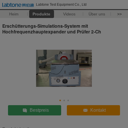
Labtone Test Equipment Co., Ltd
Heim
Produkte
Videos
Über uns
>>
Erschütterungs-Simulations-System mit
Hochfrequenzhauptexpander und Prüfer 2-Ch
Bestpreis
Kontakt