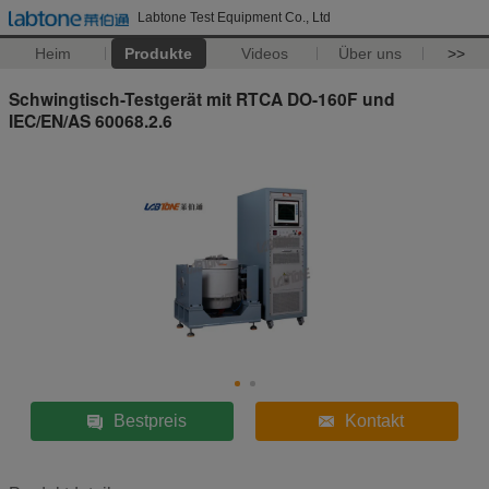
Labtone Test Equipment Co., Ltd
Heim
Produkte
Videos
Über uns
>>
Schwingtisch-Testgerät mit RTCA DO-160F und
IEC/EN/AS 60068.2.6
Bestpreis
Kontakt