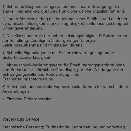
Schroffes Suspendierungssystem und lineare Bewegung, die,
1)
starke Tragfähigkeit, gut führt, Funktionen, hohe Stabilität führend.
Laden Sie Mittelairbag mit hoher statischer Steifheit und niedriger
2)
dynamischer Steifigkeit, starke Tragfähigkeit, fehlerlose Leistung auf
Umfangsveränderung.
Der Klassenenergie der hohen Leistungsfähigkeit D Spitzenstrom
3)
der Schaltung, des Sigma 3, der geringen Energie
Leistungsaufnahme und minimalen Klirrens.
Schnelle Eigendiagnose mit Sicherheitsverriegelung, hohe
4)
Sicherheitszuverlässigkeit
Airbagschock-Isolierungsgerät für Erschütterungsplattform ohne
5)
den Bedarf der zusätzlichen Grundlage, perfekte Wiedergabe der
Schwingungswelle und Reduzierung in der
Erschütterungsbeförderung
Horizontale und vertikale Expansionsplattformen für verschiedene
6)
Anwendungen
Einfache Prüferoperation
7)
Vorverkaufs-Service
* technische Beratung: Prüfmethode, Laborplanung und Vorschlag.