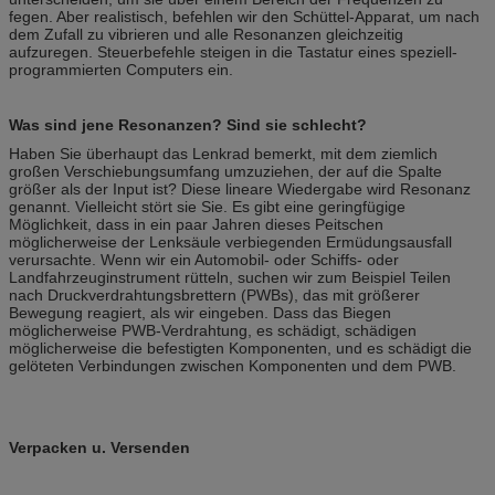
fegen. Aber realistisch, befehlen wir den Schüttel-Apparat, um nach
dem Zufall zu vibrieren und alle Resonanzen gleichzeitig
aufzuregen. Steuerbefehle steigen in die Tastatur eines speziell-
programmierten Computers ein.
Was sind jene Resonanzen? Sind sie schlecht?
Haben Sie überhaupt das Lenkrad bemerkt, mit dem ziemlich
großen Verschiebungsumfang umzuziehen, der auf die Spalte
größer als der Input ist? Diese lineare Wiedergabe wird Resonanz
genannt. Vielleicht stört sie Sie. Es gibt eine geringfügige
Möglichkeit, dass in ein paar Jahren dieses Peitschen
möglicherweise der Lenksäule verbiegenden Ermüdungsausfall
verursachte. Wenn wir ein Automobil- oder Schiffs- oder
Landfahrzeuginstrument rütteln, suchen wir zum Beispiel Teilen
nach Druckverdrahtungsbrettern (PWBs), das mit größerer
Bewegung reagiert, als wir eingeben. Dass das Biegen
möglicherweise PWB-Verdrahtung, es schädigt, schädigen
möglicherweise die befestigten Komponenten, und es schädigt die
gelöteten Verbindungen zwischen Komponenten und dem PWB.
Verpacken u. Versenden