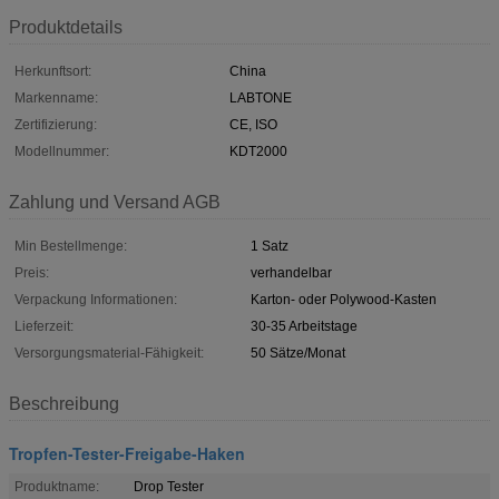
Produktdetails
Herkunftsort:
China
Markenname:
LABTONE
Zertifizierung:
CE, ISO
Modellnummer:
KDT2000
Zahlung und Versand AGB
Min Bestellmenge:
1 Satz
Preis:
verhandelbar
Verpackung Informationen:
Karton- oder Polywood-Kasten
Lieferzeit:
30-35 Arbeitstage
Versorgungsmaterial-Fähigkeit:
50 Sätze/Monat
Beschreibung
Tropfen-Tester-Freigabe-Haken
Produktname:
Drop Tester