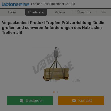
Labtone Test Equipment Co., Ltd
Heim
Produkte
Videos
Über uns
>>
Verpackentest-Produkt-Tropfen-Prüfvorrichtung für die
großen und schweren Anforderungen des Nutzlasten-
Treffen-JIS
Bestpreis
Kontakt