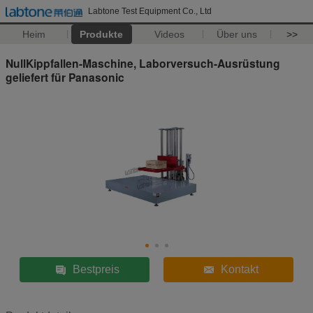
Labtone Test Equipment Co., Ltd
Heim
Produkte
Videos
Über uns
>>
NullKippfallen-Maschine, Laborversuch-Ausrüstung
geliefert für Panasonic
Bestpreis
Kontakt