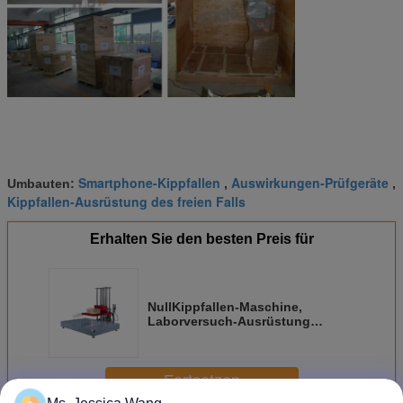
Smartphone-Kippfallen
Auswirkungen-Prüfgeräte
Umbauten:
,
,
Kippfallen-Ausrüstung des freien Falls
Erhalten Sie den besten Preis für
NullKippfallen-Maschine,
Laborversuch-Ausrüstung
geliefert für Panasonic
Fortsetzen