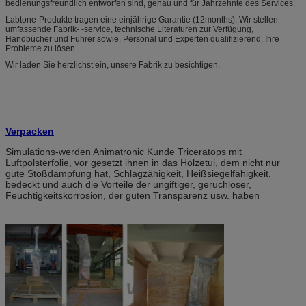
bedienungsfreundlich entworfen sind, genau und für Jahrzehnte des Services.
Labtone-Produkte tragen eine einjährige Garantie (12months). Wir stellen
umfassende Fabrik- -service, technische Literaturen zur Verfügung,
Handbücher und Führer sowie, Personal und Experten qualifizierend, Ihre
Probleme zu lösen.
Wir laden Sie herzlichst ein, unsere Fabrik zu besichtigen.
Verpacken
Simulations-werden Animatronic Kunde Triceratops mit
Luftpolsterfolie, vor gesetzt ihnen in das Holzetui, dem nicht nur
gute Stoßdämpfung hat, Schlagzähigkeit, Heißsiegelfähigkeit,
bedeckt und auch die Vorteile der ungiftiger, geruchloser,
Feuchtigkeitskorrosion, der guten Transparenz usw. haben