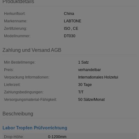
Produktdetails
Herkunftsort:
China
Markenname:
LABTONE
Zertifizierung:
ISO , CE
Modellnummer:
DT030
Zahlung und Versand AGB
Min Bestellmenge:
1 Satz
Preis:
verhandelbar
Verpackung Informationen:
Internationales Holzetui
Lieferzeit:
30 Tage
Zahlungsbedingungen:
T/T
Versorgungsmaterial-Fähigkeit:
50 Sätze/Monat
Beschreibung
Labor Tropfen Prüfvorrichtung
Drop-Höhe:
0-1200mm