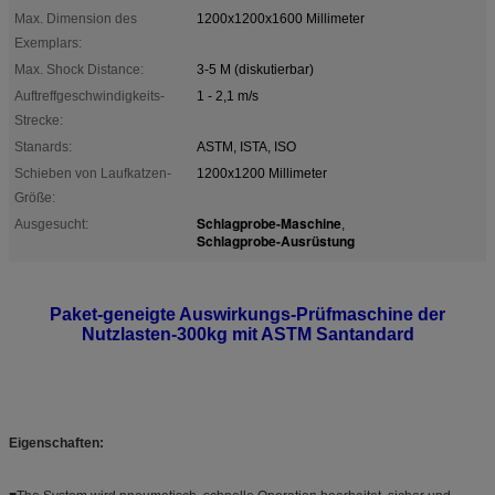
Max. Dimension des
1200x1200x1600 Millimeter
Exemplars:
Max. Shock Distance:
3-5 M (diskutierbar)
Auftreffgeschwindigkeits-
1 - 2,1 m/s
Strecke:
Stanards:
ASTM, ISTA, ISO
Schieben von Laufkatzen-
1200x1200 Millimeter
Größe:
Schlagprobe-Maschine
Ausgesucht:
,
Schlagprobe-Ausrüstung
Paket-geneigte Auswirkungs-Prüfmaschine der
Nutzlasten-300kg mit ASTM Santandard
Eigenschaften: