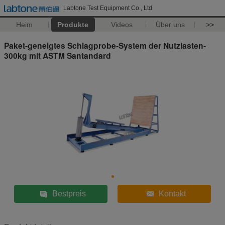
Labtone Test Equipment Co., Ltd
Heim
Produkte
Videos
Über uns
>>
Paket-geneigtes Schlagprobe-System der Nutzlasten-
300kg mit ASTM Santandard
Bestpreis
Kontakt