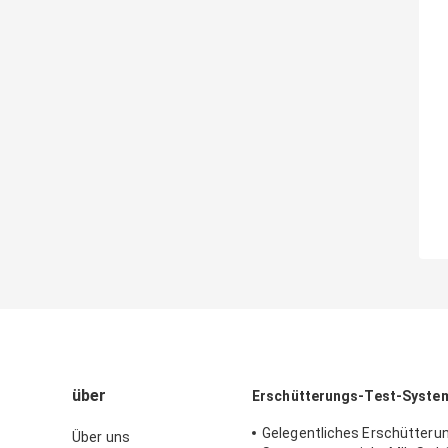
über
Erschütterungs-Test-Syste
Gelegentliches Erschütteru
Über uns