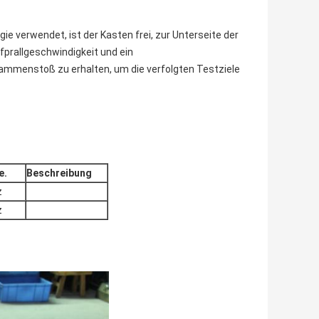
gie verwendet, ist der Kasten frei, zur Unterseite der
prallgeschwindigkeit und ein
mmenstoß zu erhalten, um die verfolgten Testziele
e.
Beschreibung
z
z