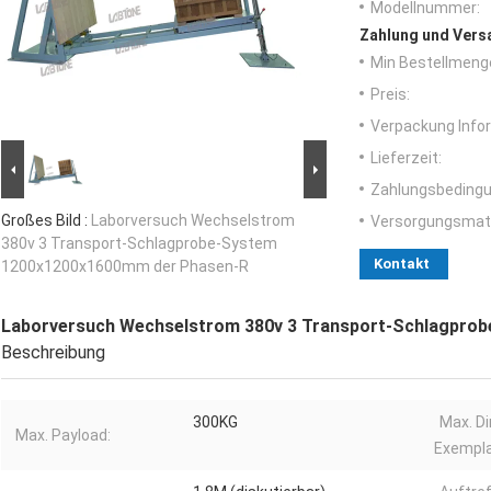
Modellnummer:
Zahlung und Vers
Min Bestellmeng
Preis:
Verpackung Info
Lieferzeit:
Zahlungsbedingu
Großes Bild :
Laborversuch Wechselstrom
Versorgungsmater
380v 3 Transport-Schlagprobe-System
Kontakt
1200x1200x1600mm der Phasen-R
Laborversuch Wechselstrom 380v 3 Transport-Schlagpro
Beschreibung
300KG
Max. D
Max. Payload:
Exempla