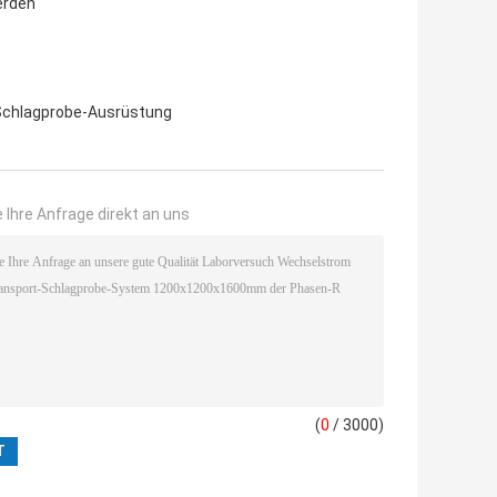
erden
Schlagprobe-Ausrüstung
 Ihre Anfrage direkt an uns
(
0
/ 3000)