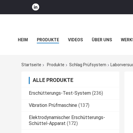
HEIM
PRODUKTE
VIDEOS
ÜBER UNS
WERK
UNTERNEHMENSNACHRICHTEN
Startseite
Produkte
Schlag Prüfsystem
Laborversu
ALLE PRODUKTE
Erschütterungs-Test-System
(236)
Vibration Prüfmaschine
(137)
Elektrodynamischer Erschütterungs-
Schüttel-Apparat
(172)