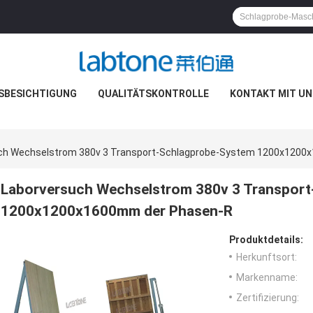
SBESICHTIGUNG
QUALITÄTSKONTROLLE
KONTAKT MIT UN
ch Wechselstrom 380v 3 Transport-Schlagprobe-System 1200x1200
Laborversuch Wechselstrom 380v 3 Transpor
1200x1200x1600mm der Phasen-R
Produktdetails:
Herkunftsort:
Markenname:
Zertifizierung: