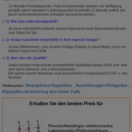
12 Monate Produktgarantie. Freie Komponenten werden zur Verfügung
gestellt, wenn irgendein Leistungsausfall innerhalb 12 Monate auftritt, die
durch nicht menschlichen Schaden verursacht werden.
2.
Q: Wie-zum vedio bereitgestellt?
Ja wenn erforderlich notieren unsere Ingenieure eine Spezialisierung wie-
zum Video für Sie.
3.
Q: Ist das maschinell hergestellte in Ihrer eigenen Anlage?
Ja das Willkommen, zum unserer Anlage (Fabrik) zu besichtigen, auch wir
stützen Soem und ODM.
4.
Q: Was über die Qualität?
Jedes müssen Instrumente durchgeführte Qualitätsprüfung 100% und -test
sein wenn Versand- und Lieferungswaren.
Die ganze unsere Maschine sind ausschließlich entsprechend CER- u. Iso-
Normen.
Smartphone-Kippfallen
Auswirkungen-Prüfgeräte
Umbauten:
,
,
Kippfallen-Ausrüstung des freien Falls
Erhalten Sie den besten Preis für
Pressluftbetätigte elektronische
Labortropfen-Prüfvorrichtung