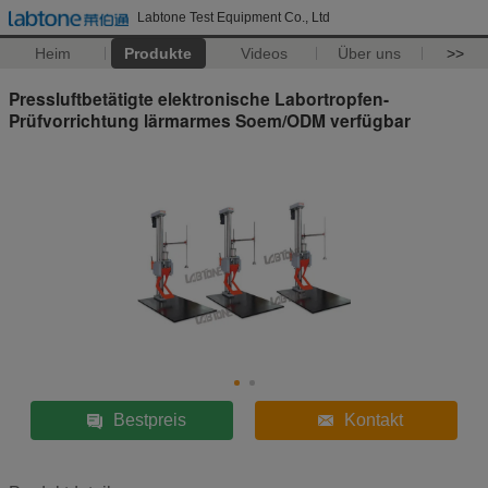
Labtone Test Equipment Co., Ltd
Heim
Produkte
Videos
Über uns
>>
Pressluftbetätigte elektronische Labortropfen-
Prüfvorrichtung lärmarmes Soem/ODM verfügbar
Bestpreis
Kontakt