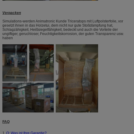
Verpacken
Simulations-werden Animatronic Kunde Triceratops mit Luftpolsterfolie, vor
gesetzt ihnen in das Holzetui, dem nicht nur gute Stoßdämpfung hat,
Schlagzähigkeit, Heißsiegelfähigkeit, bedeckt und auch die Vorteile der
ungiftiger, geruchloser, Feuchtigkeitskorrosion, der guten Transparenz usw.
haben
FAQ
1.
Q: Was ist Ihre Garantie?