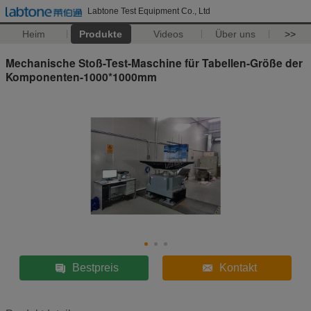
Labtone Test Equipment Co., Ltd
Heim
Produkte
Videos
Über uns
>>
Mechanische Stoß-Test-Maschine für Tabellen-Größe der
Komponenten-1000*1000mm
Bestpreis
Kontakt