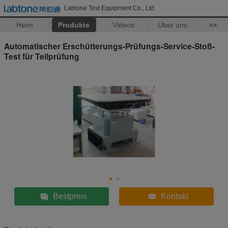
Labtone Test Equipment Co., Ltd
Heim
Produkte
Videos
Über uns
>>
Automatischer Erschütterungs-Prüfungs-Service-Stoß-
Test für Teilprüfung
Bestpreis
Kontakt