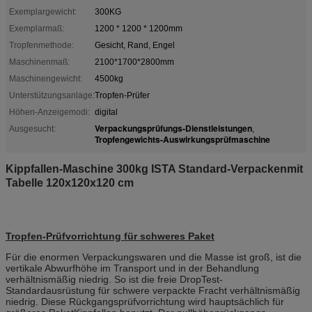
Exemplargewicht:
300KG
Exemplarmaß:
1200 * 1200 * 1200mm
Tropfenmethode:
Gesicht, Rand, Engel
Maschinenmaß:
2100*1700*2800mm
Maschinengewicht:
4500kg
Unterstützungsanlage:
Tropfen-Prüfer
Höhen-Anzeigemodi:
digital
Verpackungsprüfungs-Dienstleistungen
Ausgesucht:
,
Tropfengewichts-Auswirkungsprüfmaschine
Kippfallen-Maschine 300kg ISTA Standard-Verpackenmit
Tabelle 120x120x120 cm
Tropfen-Prüfvorrichtung für schweres Paket
Für die enormen Verpackungswaren und die Masse ist groß, ist die
vertikale Abwurfhöhe im Transport und in der Behandlung
verhältnismäßig niedrig. So ist die freie DropTest-
Standardausrüstung für schwere verpackte Fracht verhältnismäßig
niedrig. Diese Rückgangsprüfvorrichtung wird hauptsächlich für