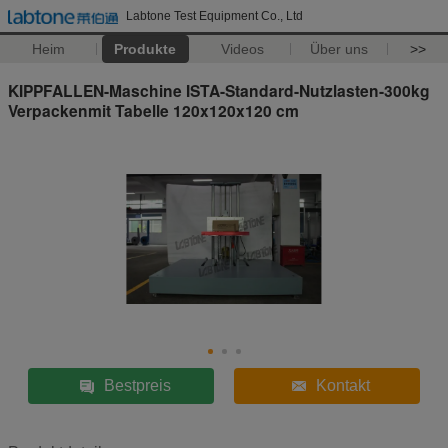
Labtone Test Equipment Co., Ltd
Heim
Produkte
Videos
Über uns
>>
KIPPFALLEN-Maschine ISTA-Standard-Nutzlasten-300kg
Verpackenmit Tabelle 120x120x120 cm
Bestpreis
Kontakt