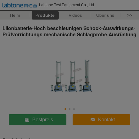
Labtone Test Equipment Co., Ltd
Heim
Produkte
Videos
Über uns
>>
Liionbatterie-Hoch beschleunigen Schock-Auswirkungs-
Prüfvorrichtungs-mechanische Schlagprobe-Ausrüstung
Bestpreis
Kontakt