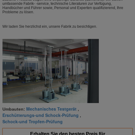
umfassende Fabrik- -service, technische Literaturen zur Verfügung,
Handbücher und Führer sowie, Personal und Experten qualifizierend, Ihre
Probleme zu lösen.
Wir laden Sie herzlichst ein, unsere Fabrik zu besichtigen.
Mechanisches Testgerät
Umbauten:
,
Erschütterungs-und Schock-Prüfung
,
Schock-und Tropfen-Prüfung
Erhalten Sie den besten Preis für