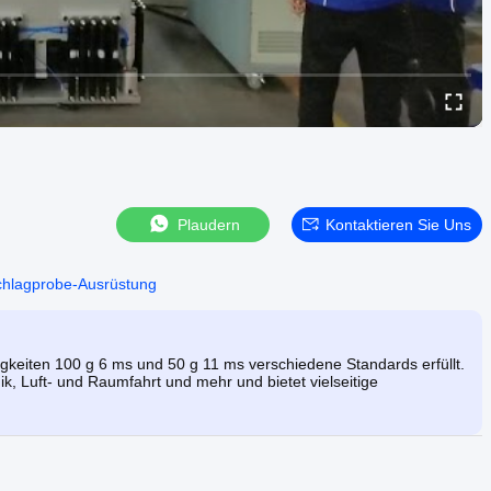
Plaudern
Kontaktieren Sie Uns
chlagprobe-Ausrüstung
gkeiten 100 g 6 ms und 50 g 11 ms verschiedene Standards erfüllt.
nik, Luft- und Raumfahrt und mehr und bietet vielseitige