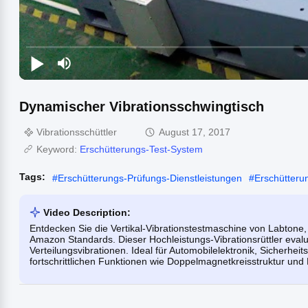
Dynamischer Vibrationsschwingtisch
Vibrationsschüttler
August 17, 2017
Keyword:
Erschütterungs-Test-System
Tags:
#
Erschütterungs-Prüfungs-Dienstleistungen
#
Erschütteru
Video Description:
Entdecken Sie die Vertikal-Vibrationstestmaschine von Labtone, 
Amazon Standards. Dieser Hochleistungs-Vibrationsrüttler eval
Verteilungsvibrationen. Ideal für Automobilelektronik, Sicherheit
fortschrittlichen Funktionen wie Doppelmagnetkreisstruktur und L