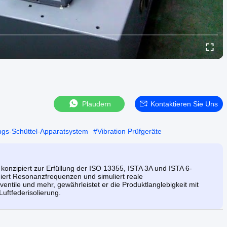
Plaudern
Kontaktieren Sie Uns
ngs-Schüttel-Apparatsystem
#
Vibration Prüfgeräte
konzipiert zur Erfüllung der ISO 13355, ISTA 3A und ISTA 6-
uiert Resonanzfrequenzen und simuliert reale
sventile und mehr, gewährleistet er die Produktlanglebigkeit mit
uftfederisolierung.